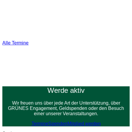
Nächste Termine
Alle Termine
Derzeit sind keine Veranstaltungen geplant.
Werde aktiv
Wir freuen uns über jede Art der Unterstützung, über
GRÜNES Engagement, Geldspenden oder den Besuch
einer unserer Veranstaltungen.
Termine
Spenden
Mitglied werden