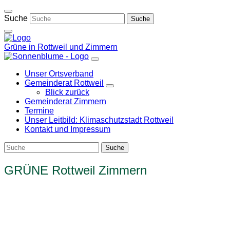
Weiter
zum
Suche
Inhalt
Grüne in Rottweil und Zimmern
Unser Ortsverband
Gemeinderat Rottweil
Zeige
Blick zurück
Untermenü
Gemeinderat Zimmern
Termine
Unser Leitbild: Klimaschutzstadt Rottweil
Kontakt und Impressum
GRÜNE Rottweil Zimmern