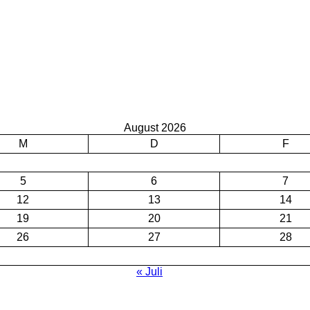
August 2026
M
D
F
5
6
7
12
13
14
19
20
21
26
27
28
« Juli