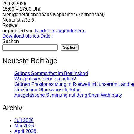
25.02.2026
15:00 – 17:00 Uhr
Mehrgenerationenhaus Kapuziner (Sonnensaal)
Neutorstraße 6
Rottweil
organisiert von
Kinder- & Jugendreferat
Download als ics-Datei
Suchen
Suchen
Neueste Beiträge
Grünes Sommerfest im Bettlinsbad
Was passiert denn da unten?
Grünen Fraktionssitzung in Rottweil mit unserem Landta
Herzlichen Glückwunsch, Artur!
Ausgelassene Stimmung auf der grünen Wahlparty
Archiv
Juli 2026
Mai 2026
April 2026