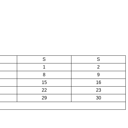
S
S
1
2
8
9
15
16
22
23
29
30