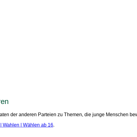
ren
didaten der anderen Parteien zu Themen, die junge Menschen b
 | Wahlen | Wählen ab 16
.