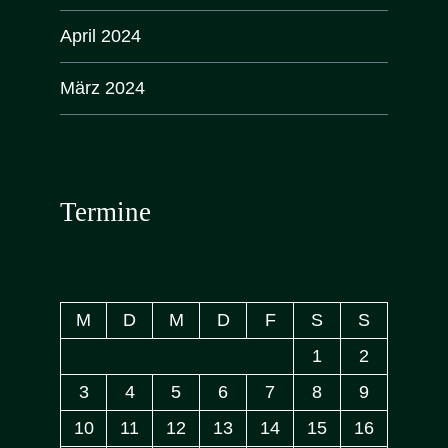
April 2024
März 2024
Termine
M
D
M
D
F
S
S
1
2
3
4
5
6
7
8
9
10
11
12
13
14
15
16