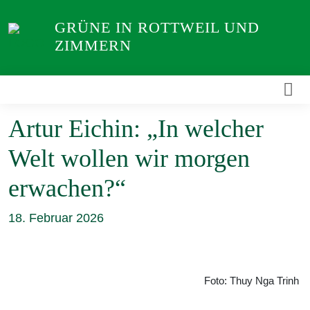
Weiter
GRÜNE IN ROTTWEIL UND
zum
ZIMMERN
Inhalt
Artur Eichin: „In welcher
Welt wollen wir morgen
erwachen?“
18. Februar 2026
Foto: Thuy Nga Trinh