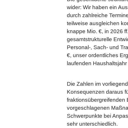
wider: Wir haben ein Au
durch zahlreiche Termine
teilweise ausgleichen ko
knappe Mio. €, in 2026 f
gesamtstrukturelle Entw
Personal-, Sach- und Tr
€, unser ordentliches Er
laufenden Haushaltsjahr 
Die Zahlen im vorliegend
Konsequenzen daraus für
fraktionsübergreifenden
vorgeschlagenen Maßnahm
Schwerpunkte bei Anpass
sehr unterschiedlich.