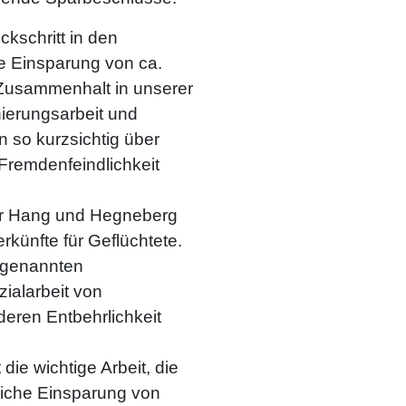
ckschritt in den
ete Einsparung von ca.
n Zusammenhalt in unserer
nierungsarbeit und
 so kurzsichtig über
 Fremdenfeindlichkeit
er Hang und Hegneberg
rkünfte für Geflüchtete.
n genannten
zialarbeit von
deren Entbehrlichkeit
die wichtige Arbeit, die
rliche Einsparung von