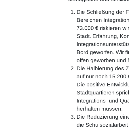
Die Schließung der Fa
Bereichen Integration
73.000 € riskieren w
Stadt. Erfahrung, Ko
Integrationsunterstü
Bord geworfen. Wir fi
offen geworben und 
Die Halbierung des
auf nur noch 15.200 €
Die positive Entwic
Stadtquartieren spric
Integrations- und Qu
herhalten müssen.
Die Reduzierung einer
die Schulsozialarbeit