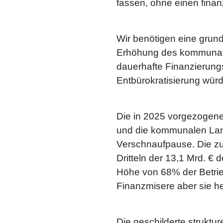
fassen, ohne einen finan
Wir benötigen eine grund
Erhöhung des kommunale
dauerhafte Finanzierung
Entbürokratisierung würd
Die in 2025 vorgezogen
und die kommunalen Land
Verschnaufpause. Die zus
Dritteln der 13,1 Mrd. 
Höhe von 68% der Betri
Finanzmisere aber sie hel
Die geschilderte struktur