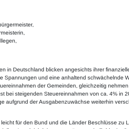
bürgermeister,
meisterin,
llegen,
in Deutschland blicken angesichts ihrer finanziell
sche Spannungen und eine anhaltend schwächelnde Wi
uereinnahmen der Gemeinden, gleichzeitig nehmen 
st bei steigenden Steuereinnahmen von ca. 4% in 20
e aufgrund der Ausgabenzuwächse weiterhin versch
zu leicht für den Bund und die Länder Beschlüsse z