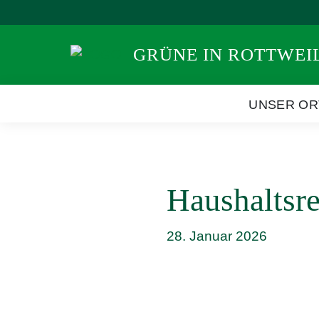
Weiter
zum
Inhalt
GRÜNE IN ROTTWEI
UNSER O
Haushaltsr
28. Januar 2026