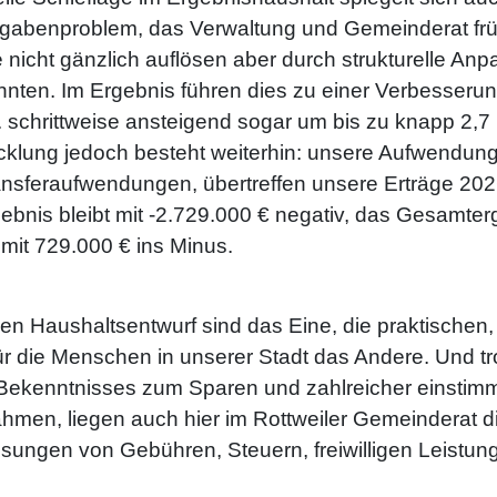
sgabenproblem, das Verwaltung und Gemeinderat frühz
 nicht gänzlich auflösen aber durch strukturelle A
nnten. Im Ergebnis führen dies zu einer Verbesseru
f. schrittweise ansteigend sogar um bis zu knapp 2,7 
icklung jedoch besteht weiterhin: unsere Aufwendun
ansferaufwendungen, übertreffen unsere Erträge 202
gebnis bleibt mit -2.729.000 € negativ, das Gesamter
mit 729.000 € ins Minus.
en Haushaltsentwurf sind das Eine, die praktischen
 die Menschen in unserer Stadt das Andere. Und tr
 Bekenntnisses zum Sparen und zahlreicher einstim
en, liegen auch hier im Rottweiler Gemeinderat di
ungen von Gebühren, Steuern, freiwilligen Leistu