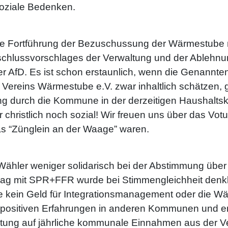
soziale Bedenken.
die Fortführung der Bezuschussung der Wärmestube m
chlussvorschlages der Verwaltung und der Ablehnu
 AfD. Es ist schon erstaunlich, wenn die Genannten 
 Vereins Wärmestube e.V. zwar inhaltlich schätzen, g
durch die Kommune in der derzeitigen Haushaltskris
er christlich noch sozial! Wir freuen uns über das Vo
s “Zünglein an der Waage” waren.
 Wähler weniger solidarisch bei der Abstimmung über
ag mit SPR+FFR wurde bei Stimmengleichheit denk
ie kein Geld für Integrationsmanagement oder die 
r positiven Erfahrungen in anderen Kommunen und e
tung auf jährliche kommunale Einnahmen aus der V