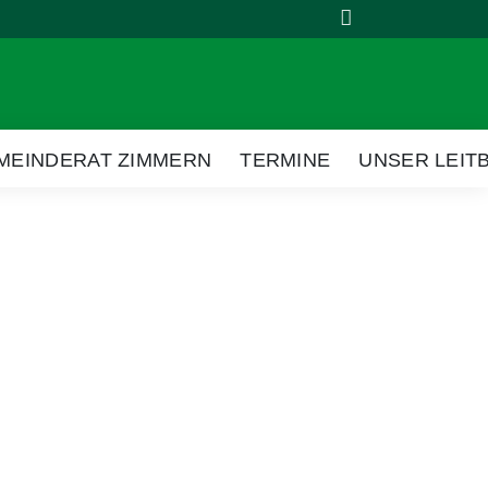
Suche
MEINDERAT ZIMMERN
TERMINE
UNSER LEIT
menü