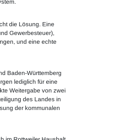
ystem.
cht die Lösung. Eine
und Gewerbesteuer),
ungen, und eine echte
and Baden-Württemberg
en lediglich für eine
ekte Weitergabe von zwei
eiligung des Landes in
Lösung der kommunalen
ch im Rottweiler Haushalt