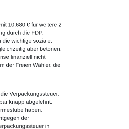
it 10.680 € für weitere 2
ng durch die FDP,
die wichtige soziale,
leichzeitig aber betonen,
e finanziell nicht
tum der Freien Wähler, die
 die Verpackungssteuer.
bar knapp abgelehnt.
Wärmestube haben,
ntgegen der
erpackungssteuer in