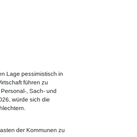
en Lage pessimistisch in
rtschaft führen zu
Personal-, Sach- und
26, würde sich die
lechtern.
u Lasten der Kommunen zu