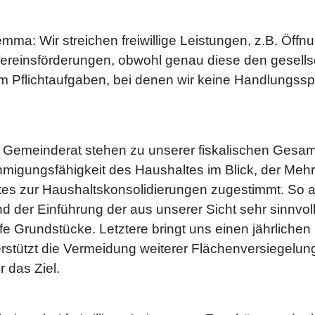
ma: Wir streichen freiwillige Leistungen, z.B. Öff
Vereinsförderungen, obwohl genau diese den gesells
 Pflichtaufgaben, bei denen wir keine Handlungss
r Gemeinderat stehen zu unserer fiskalischen Gesa
hmigungsfähigkeit des Haushaltes im Blick, der Meh
s zur Haushaltskonsolidierungen zugestimmt. So a
 der Einführung der aus unserer Sicht sehr sinnvol
fe Grundstücke. Letztere bringt uns einen jährliche
stützt die Vermeidung weiterer Flächenversiegelung
 das Ziel.