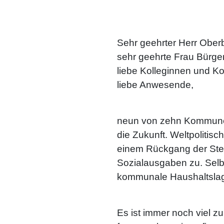
Sehr geehrter Herr Ober
sehr geehrte Frau Bürger
liebe Kolleginnen und Ko
liebe Anwesende,
neun von zehn Kommunen 
die Zukunft. Weltpoliti
einem Rückgang der Ste
Sozialausgaben zu. Selb
kommunale Haushaltslag
Es ist immer noch viel 