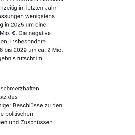
eitig im letzten Jahr
npassungen wenigstens
ng in 2025 um eine
Mio. €. Die negative
gen, insbesondere
6 bis 2029 um ca. 2 Mio.
gebnis rutscht im
, schmerzhaften
otz des
miger Beschlüsse zu den
e politischen
ngen und Zuschüssen