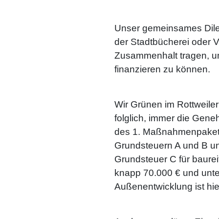
Unser gemeinsames Dilem
der Stadtbücherei oder 
Zusammenhalt tragen, um
finanzieren zu können.
Wir Grünen im Rottweile
folglich, immer die Gene
des 1. Maßnahmenpakete
Grundsteuern A und B und
Grundsteuer C für baurei
knapp 70.000 € und unter
Außenentwicklung ist hier