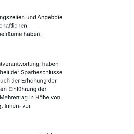
nungszeiten und Angebote
chaftlichen
pielräume haben,
mtverantwortung, haben
rheit der Sparbeschlüsse
uch der Erhöhung der
len Einführung der
n Mehrertrag in Höhe von
, Innen- vor