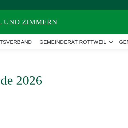
L UND ZIMMERN
RTSVERBAND
GEMEINDERAT ROTTWEIL
GE
Zeige
Unter
ede 2026